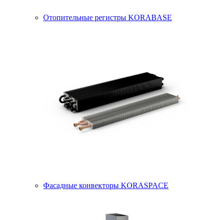
Отопительные регистры KORABASE
Фасадные конвекторы KORASPACE