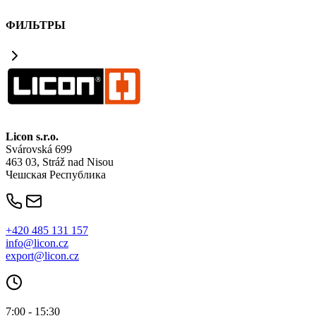
ФИЛЬТРЫ
Licon
s.r.o.
Svárovská 699
463 03, Stráž nad Nisou
Чешская Республика
+420 485 131 157
info@licon.cz
export@licon.cz
7:00 - 15:30