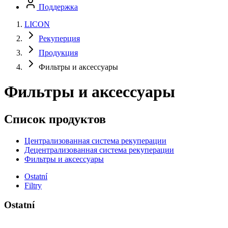
Поддержка
LICON
Рекуперция
Продукция
Фильтры и аксессуары
Фильтры и аксессуары
Список продуктов
Централизованная система рекуперации
Децентрализованная система рекуперации
Фильтры и аксессуары
Ostatní
Filtry
Ostatní