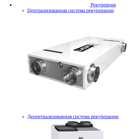
Рекуперция
Централизованная система рекуперации
Децентрализованная система рекуперации