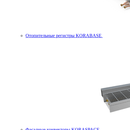
Отопительные регистры KORABASE
Фасадные конвекторы KORASPACE