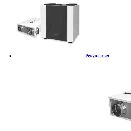
Рекуперция