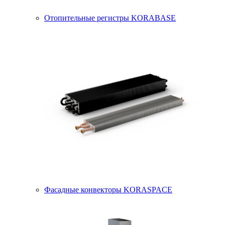
Отопительные регистры KORABASE
Фасадные конвекторы KORASPACE