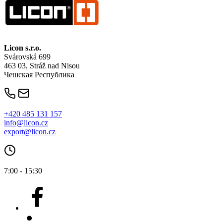
Licon
s.r.o.
Svárovská 699
463 03, Stráž nad Nisou
Чешская Республика
+420 485 131 157
info@licon.cz
export@licon.cz
7:00 - 15:30